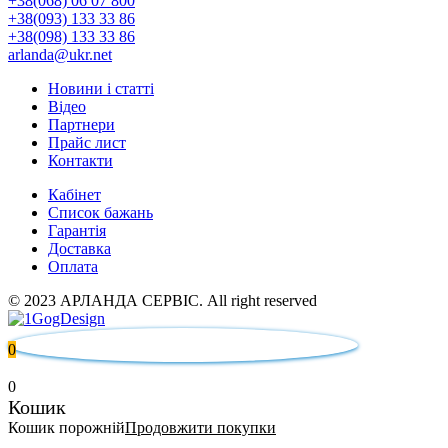
+38(068) 06 07 800
+38(093) 133 33 86
+38(098) 133 33 86
arlanda@ukr.net
Новини і статті
Відео
Партнери
Прайс лист
Контакти
Кабінет
Список бажань
Гарантія
Доставка
Оплата
© 2023 АРЛАНДА СЕРВІС. All right reserved
0
0
Кошик
Кошик порожній
Продовжити покупки