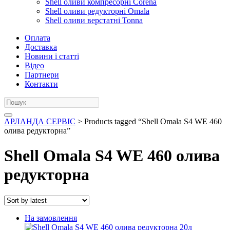
Shell оливи компресорні Corena
Shell оливи редукторні Omala
Shell оливи верстатні Tonna
Оплата
Доставка
Новини і статті
Відео
Партнери
Контакти
АРЛАНДА СЕРВІС
> Products tagged “Shell Omala S4 WE 460
олива редукторна”
Shell Omala S4 WE 460 олива
редукторна
На замовлення