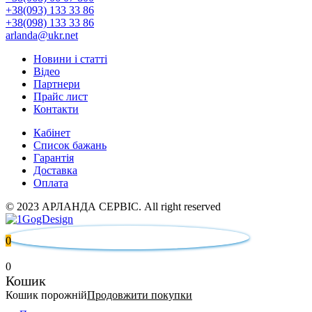
+38(093) 133 33 86
+38(098) 133 33 86
arlanda@ukr.net
Новини і статті
Відео
Партнери
Прайс лист
Контакти
Кабінет
Список бажань
Гарантія
Доставка
Оплата
© 2023 АРЛАНДА СЕРВІС. All right reserved
0
0
Кошик
Кошик порожній
Продовжити покупки