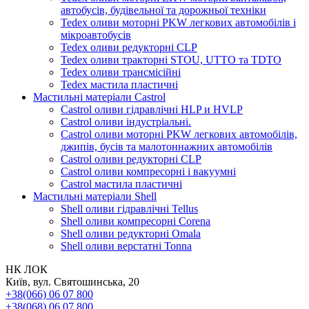
автобусів, будівельної та дорожньої техніки
Tedex оливи моторні PKW легкових автомобілів і
мікроавтобусів
Tedex оливи редукторні CLP
Tedex оливи тракторні STOU, UTTO та TDTO
Tedex оливи трансмісійні
Tedex мастила пластичні
Мастильні матеріали Castrol
Castrol оливи гідравлічні HLP и HVLP
Castrol оливи індустріальні.
Castrol оливи моторні PKW легкових автомобілів,
джипів, бусів та малотоннажних автомобілів
Castrol оливи редукторні CLP
Castrol оливи компресорні і вакуумні
Castrol мастила пластичні
Мастильні матеріали Shell
Shell оливи гідравлічні Tellus
Shell оливи компресорні Corena
Shell оливи редукторні Omala
Shell оливи верстатні Tonna
НК ЛОК
Київ, вул. Святошинська, 20
+38(066) 06 07 800
+38(068) 06 07 800