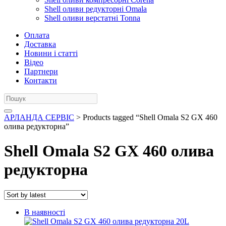
Shell оливи редукторні Omala
Shell оливи верстатні Tonna
Оплата
Доставка
Новини і статті
Відео
Партнери
Контакти
АРЛАНДА СЕРВІС
> Products tagged “Shell Omala S2 GX 460
олива редукторна”
Shell Omala S2 GX 460 олива
редукторна
В наявності