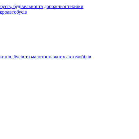
усів, будівельної та дорожньої техніки
кроавтобусів
жипів, бусів та малотоннажних автомобілів