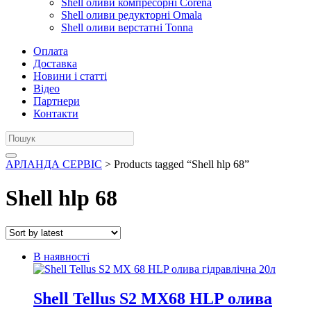
Shell оливи компресорні Corena
Shell оливи редукторні Omala
Shell оливи верстатні Tonna
Оплата
Доставка
Новини і статті
Відео
Партнери
Контакти
АРЛАНДА СЕРВІС
> Products tagged “Shell hlp 68”
Shell hlp 68
В наявності
Shell Tellus S2 MX68 HLP олива