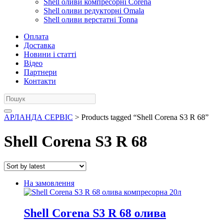
Shell оливи компресорні Corena
Shell оливи редукторні Omala
Shell оливи верстатні Tonna
Оплата
Доставка
Новини і статті
Відео
Партнери
Контакти
АРЛАНДА СЕРВІС
> Products tagged “Shell Corena S3 R 68”
Shell Corena S3 R 68
На замовлення
Shell Corena S3 R 68 олива