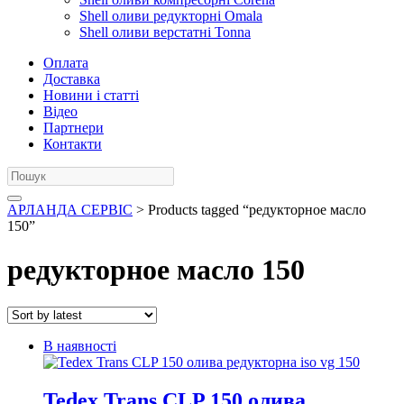
Shell оливи редукторні Omala
Shell оливи верстатні Tonna
Оплата
Доставка
Новини і статті
Відео
Партнери
Контакти
АРЛАНДА СЕРВІС
> Products tagged “редукторное масло
150”
редукторное масло 150
В наявності
Tedex Trans CLP 150 олива