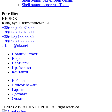
Shell оливи редукторні Omala
Shell оливи верстатні Tonna
Price filter
НК ЛОК
Київ, вул. Святошинська, 20
+38(066) 06 07 800
+38(068) 06 07 800
+38(093) 133 33 86
+38(098) 133 33 86
arlanda@ukr.net
Новини і статті
Відео
Партнери
Прайс лист
Контакти
Кабінет
Список бажань
Гарантія
Доставка
Оплата
© 2023 АРЛАНДА СЕРВІС. All right reserved