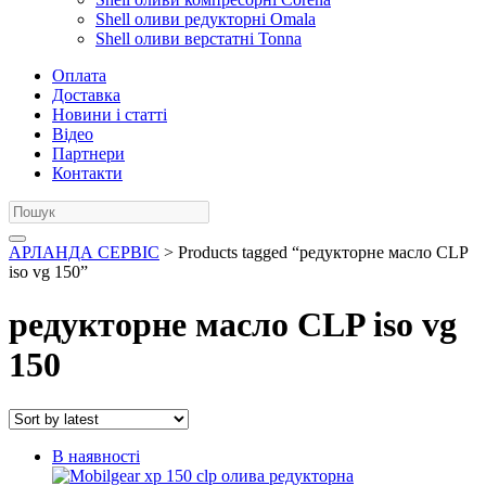
Shell оливи редукторні Omala
Shell оливи верстатні Tonna
Оплата
Доставка
Новини і статті
Відео
Партнери
Контакти
АРЛАНДА СЕРВІС
> Products tagged “редукторне масло CLP
iso vg 150”
редукторне масло CLP iso vg
150
В наявності