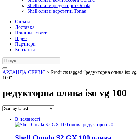
Shell оливи редукторні Omala
Shell оливи верстатні Tonna
Оплата
Доставка
Новини і статті
Відео
Партнери
Контакти
АРЛАНДА СЕРВІС
> Products tagged “редукторна олива iso vg
100”
редукторна олива iso vg 100
В наявності
Shell Omala S2 GX 100 олива