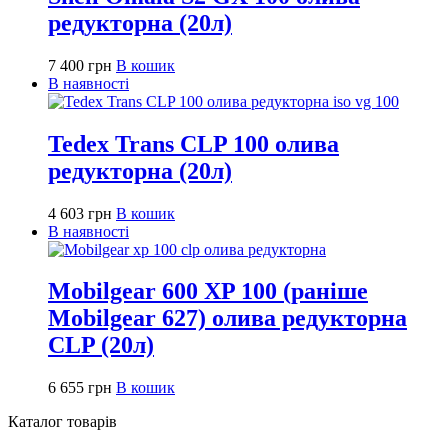
редукторна (20л)
7 400
грн
В кошик
В наявності
Tedex Trans CLP 100 олива
редукторна (20л)
4 603
грн
В кошик
В наявності
Mobilgear 600 XP 100 (раніше
Mobilgear 627) олива редукторна
CLP (20л)
6 655
грн
В кошик
Каталог товарів