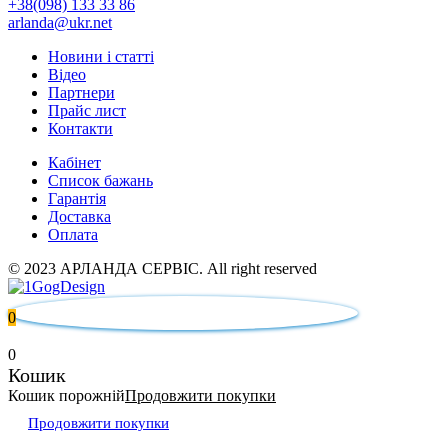
+38(098) 133 33 86
arlanda@ukr.net
Новини і статті
Відео
Партнери
Прайс лист
Контакти
Кабінет
Список бажань
Гарантія
Доставка
Оплата
© 2023 АРЛАНДА СЕРВІС. All right reserved
0
0
Кошик
Кошик порожній
Продовжити покупки
Продовжити покупки