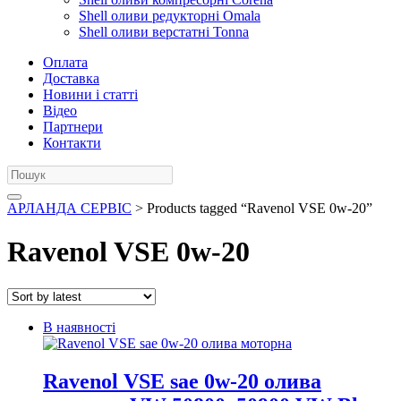
Shell оливи редукторні Omala
Shell оливи верстатні Tonna
Оплата
Доставка
Новини і статті
Відео
Партнери
Контакти
АРЛАНДА СЕРВІС
> Products tagged “Ravenol VSE 0w-20”
Ravenol VSE 0w-20
В наявності
Ravenol VSE sae 0w-20 олива