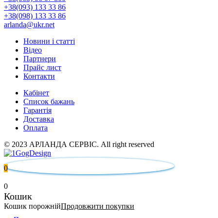
+38(093) 133 33 86
+38(098) 133 33 86
arlanda@ukr.net
Новини і статті
Відео
Партнери
Прайс лист
Контакти
Кабінет
Список бажань
Гарантія
Доставка
Оплата
© 2023 АРЛАНДА СЕРВІС. All right reserved
0
0
Кошик
Кошик порожній
Продовжити покупки