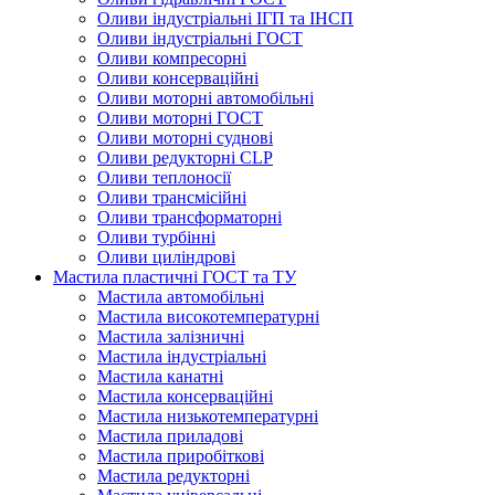
Оливи індустріальні ІГП та ІНСП
Оливи індустріальні ГОСТ
Оливи компресорні
Оливи консерваційні
Оливи моторні автомобільні
Оливи моторні ГОСТ
Оливи моторні суднові
Оливи редукторні CLP
Оливи теплоносії
Оливи трансмісійні
Оливи трансформаторні
Оливи турбінні
Оливи циліндрові
Мастила пластичні ГОСТ та ТУ
Мастила автомобільні
Мастила високотемпературні
Мастила залізничні
Мастила індустріальні
Мастила канатні
Мастила консерваційні
Мастила низькотемпературні
Мастила приладові
Мастила приробіткові
Мастила редукторні