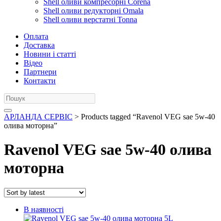
Shell оливи компресорні Corena
Shell оливи редукторні Omala
Shell оливи верстатні Tonna
Оплата
Доставка
Новини і статті
Відео
Партнери
Контакти
АРЛАНДА СЕРВІС
> Products tagged “Ravenol VEG sae 5w-40
олива моторна”
Ravenol VEG sae 5w-40 олива
моторна
В наявності