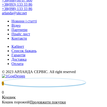
+38(068) 06 07 800
+38(093) 133 33 86
+38(098) 133 33 86
arlanda@ukr.net
Новини і статті
Відео
Партнери
Прайс лист
Контакти
Кабінет
Список бажань
Гарантія
Доставка
Оплата
© 2023 АРЛАНДА СЕРВІС. All right reserved
0
0
Кошик
Кошик порожній
Продовжити покупки