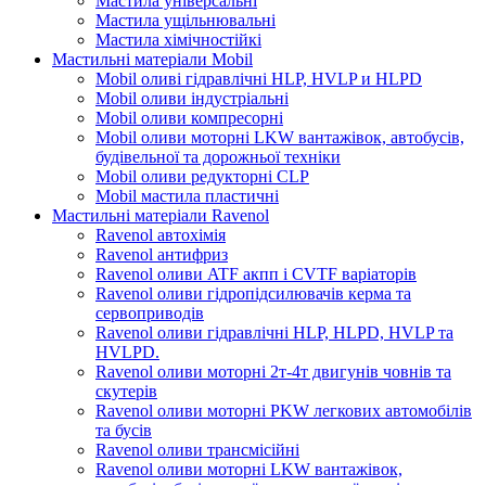
Мастила універсальні
Мастила ущільнювальні
Мастила хімічностійкі
Мастильні матеріали Mobil
Mobil оливі гідравлічні HLP, HVLP и HLPD
Mobil оливи індустріальні
Mobil оливи компресорні
Mobil оливи моторні LKW вантажівок, автобусів,
будівельної та дорожньої техніки
Mobil оливи редукторні CLP
Mobil мастила пластичні
Мастильні матеріали Ravenol
Ravenol автохімія
Ravenol антифриз
Ravenol оливи ATF акпп і CVTF варіаторів
Ravenol оливи гідропідсилювачів керма та
сервоприводів
Ravenol оливи гідравлічні HLP, HLPD, HVLP та
HVLPD.
Ravenol оливи моторні 2т-4т двигунів човнів та
скутерів
Ravenol оливи моторні PKW легкових автомобілів
та бусів
Ravenol оливи трансмісійні
Ravenol оливи моторні LKW вантажівок,