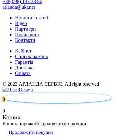
+38(098) 133 33 86
arlanda@ukr.net
Новини і статті
Відео
Партнери
Прайс лист
Контакти
Кабінет
Список бажань
Гарантія
Доставка
Оплата
© 2023 АРЛАНДА СЕРВІС. All right reserved
0
0
Кошик
Кошик порожній
Продовжити покупки
Продовжити покупки