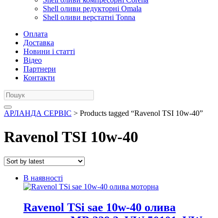
Shell оливи редукторні Omala
Shell оливи верстатні Tonna
Оплата
Доставка
Новини і статті
Відео
Партнери
Контакти
АРЛАНДА СЕРВІС
> Products tagged “Ravenol TSI 10w-40”
Ravenol TSI 10w-40
В наявності
Ravenol TSi sae 10w-40 олива