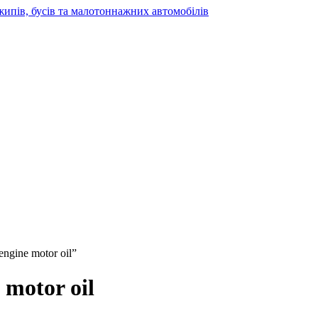
жипів, бусів та малотоннажних автомобілів
ngine motor oil”
 motor oil