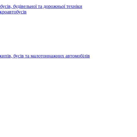
усів, будівельної та дорожньої техніки
кроавтобусів
жипів, бусів та малотоннажних автомобілів