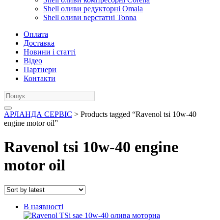
Shell оливи редукторні Omala
Shell оливи верстатні Tonna
Оплата
Доставка
Новини і статті
Відео
Партнери
Контакти
АРЛАНДА СЕРВІС
> Products tagged “Ravenol tsi 10w-40
engine motor oil”
Ravenol tsi 10w-40 engine
motor oil
В наявності