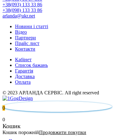
+38(093) 133 33 86
+38(098) 133 33 86
arlanda@ukr.net
Новини і статті
Відео
Партнери
Прайс лист
Контакти
Кабінет
Список бажань
Гарантія
Доставка
Оплата
© 2023 АРЛАНДА СЕРВІС. All right reserved
0
0
Кошик
Кошик порожній
Продовжити покупки