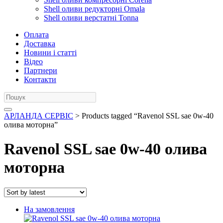
Shell оливи редукторні Omala
Shell оливи верстатні Tonna
Оплата
Доставка
Новини і статті
Відео
Партнери
Контакти
АРЛАНДА СЕРВІС
> Products tagged “Ravenol SSL sae 0w-40
олива моторна”
Ravenol SSL sae 0w-40 олива
моторна
На замовлення