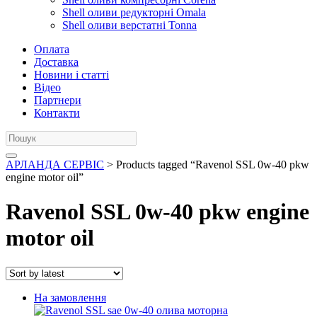
Shell оливи редукторні Omala
Shell оливи верстатні Tonna
Оплата
Доставка
Новини і статті
Відео
Партнери
Контакти
АРЛАНДА СЕРВІС
> Products tagged “Ravenol SSL 0w-40 pkw
engine motor oil”
Ravenol SSL 0w-40 pkw engine
motor oil
На замовлення