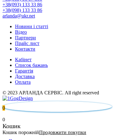
+38(093) 133 33 86
+38(098) 133 33 86
arlanda@ukr.net
Новини і статті
Відео
Партнери
Прайс лист
Контакти
Кабінет
Список бажань
Гарантія
Доставка
Оплата
© 2023 АРЛАНДА СЕРВІС. All right reserved
0
0
Кошик
Кошик порожній
Продовжити покупки