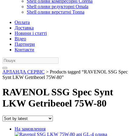
Shell оливи компресорні Corena
Shell оливи редукторні Omala
Shell оливи верстатні Tonna
Оплата
Доставка
Новини і статті
Відео
Партнери
Контакти
АРЛАНДА СЕРВІС
> Products tagged “RAVENOL SSG Spec
Synt LKW Getribeoel 75W-80”
RAVENOL SSG Spec Synt
LKW Getribeoel 75W-80
На замовлення