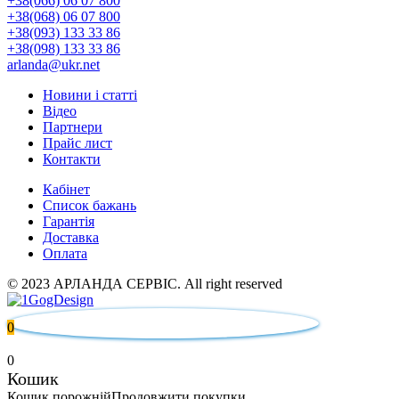
+38(066) 06 07 800
+38(068) 06 07 800
+38(093) 133 33 86
+38(098) 133 33 86
arlanda@ukr.net
Новини і статті
Відео
Партнери
Прайс лист
Контакти
Кабінет
Список бажань
Гарантія
Доставка
Оплата
© 2023 АРЛАНДА СЕРВІС. All right reserved
0
0
Кошик
Кошик порожній
Продовжити покупки