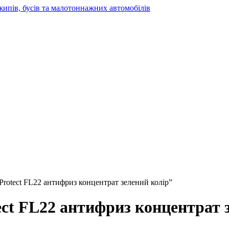
жипів, бусів та малотоннажних автомобілів
 Protect FL22 антифриз концентрат зелений колір”
ect FL22 антифриз концентрат 