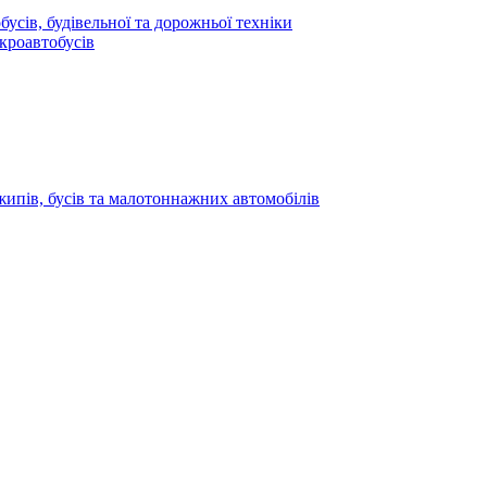
усів, будівельної та дорожньої техніки
кроавтобусів
жипів, бусів та малотоннажних автомобілів