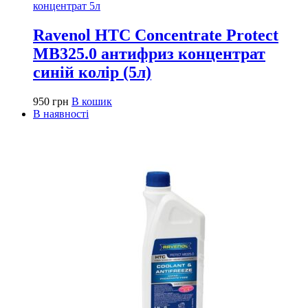
Ravenol HTC Concentrate Protect
MB325.0 антифриз концентрат
синій колір (5л)
950
грн
В кошик
В наявності