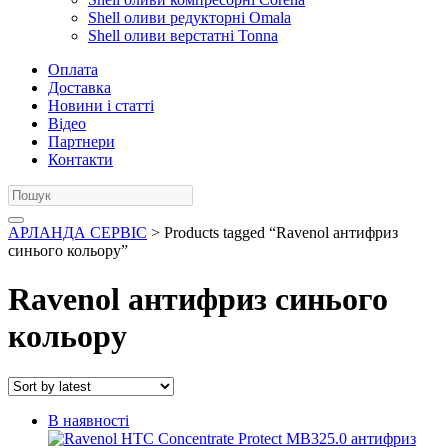
Shell оливи редукторні Omala
Shell оливи верстатні Tonna
Оплата
Доставка
Новини і статті
Відео
Партнери
Контакти
АРЛАНДА СЕРВІС
> Products tagged “Ravenol антифриз
синього кольору”
Ravenol антифриз синього
кольору
В наявності