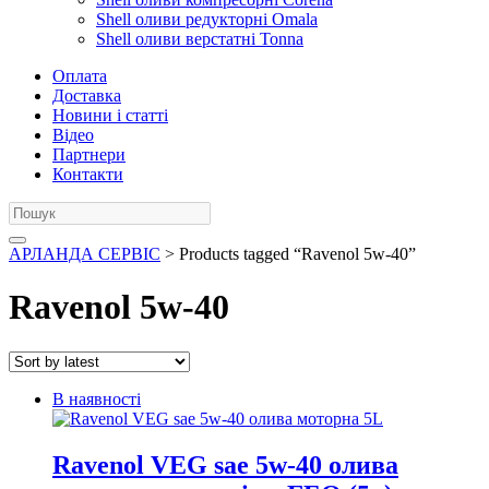
Shell оливи редукторні Omala
Shell оливи верстатні Tonna
Оплата
Доставка
Новини і статті
Відео
Партнери
Контакти
АРЛАНДА СЕРВІС
> Products tagged “Ravenol 5w-40”
Ravenol 5w-40
В наявності
Ravenol VEG sae 5w-40 олива