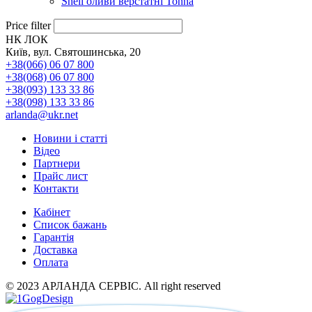
Shell оливи верстатні Tonna
Price filter
НК ЛОК
Київ, вул. Святошинська, 20
+38(066) 06 07 800
+38(068) 06 07 800
+38(093) 133 33 86
+38(098) 133 33 86
arlanda@ukr.net
Новини і статті
Відео
Партнери
Прайс лист
Контакти
Кабінет
Список бажань
Гарантія
Доставка
Оплата
© 2023 АРЛАНДА СЕРВІС. All right reserved