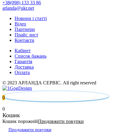
+38(098) 133 33 86
arlanda@ukr.net
Новини і статті
Відео
Партнери
Прайс лист
Контакти
Кабінет
Список бажань
Гарантія
Доставка
Оплата
© 2023 АРЛАНДА СЕРВІС. All right reserved
0
0
Кошик
Кошик порожній
Продовжити покупки
Продовжити покупки