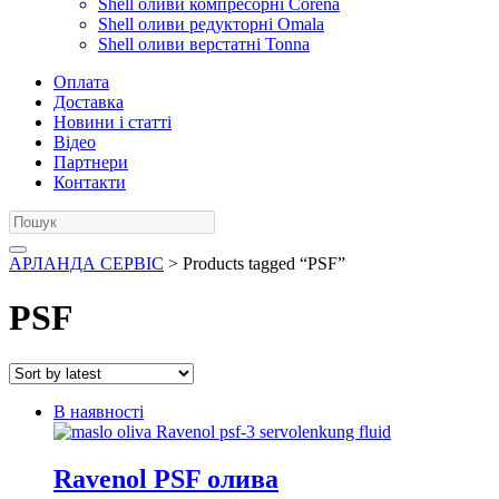
Shell оливи компресорні Corena
Shell оливи редукторні Omala
Shell оливи верстатні Tonna
Оплата
Доставка
Новини і статті
Відео
Партнери
Контакти
АРЛАНДА СЕРВІС
> Products tagged “PSF”
PSF
В наявності
Ravenol PSF олива