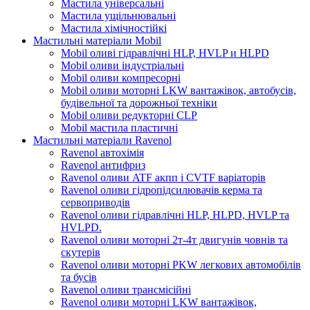
Мастила універсальні
Мастила ущільнювальні
Мастила хімічностійкі
Мастильні матеріали Mobil
Mobil оливі гідравлічні HLP, HVLP и HLPD
Mobil оливи індустріальні
Mobil оливи компресорні
Mobil оливи моторні LKW вантажівок, автобусів,
будівельної та дорожньої техніки
Mobil оливи редукторні CLP
Mobil мастила пластичні
Мастильні матеріали Ravenol
Ravenol автохімія
Ravenol антифриз
Ravenol оливи ATF акпп і CVTF варіаторів
Ravenol оливи гідропідсилювачів керма та
сервоприводів
Ravenol оливи гідравлічні HLP, HLPD, HVLP та
HVLPD.
Ravenol оливи моторні 2т-4т двигунів човнів та
скутерів
Ravenol оливи моторні PKW легкових автомобілів
та бусів
Ravenol оливи трансмісійні
Ravenol оливи моторні LKW вантажівок,