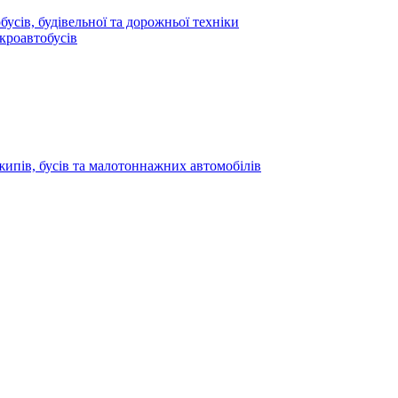
усів, будівельної та дорожньої техніки
кроавтобусів
жипів, бусів та малотоннажних автомобілів