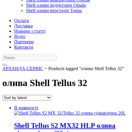
Shell оливи редукторні Omala
Shell оливи верстатні Tonna
Оплата
Доставка
Новини і статті
Відео
Партнери
Контакти
АРЛАНДА СЕРВІС
> Products tagged “олива Shell Tellus 32”
олива Shell Tellus 32
В наявності
Shell Tellus S2 MX32 HLP олива