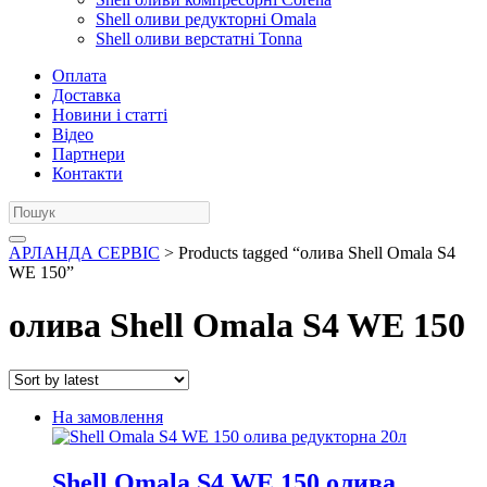
Shell оливи редукторні Omala
Shell оливи верстатні Tonna
Оплата
Доставка
Новини і статті
Відео
Партнери
Контакти
АРЛАНДА СЕРВІС
> Products tagged “олива Shell Omala S4
WE 150”
олива Shell Omala S4 WE 150
На замовлення
Shell Omala S4 WE 150 олива