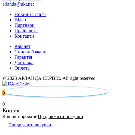
arlanda@ukr.net
Новини і статті
Відео
Партнери
Прайс лист
Контакти
Кабінет
Список бажань
Гарантія
Доставка
Оплата
© 2023 АРЛАНДА СЕРВІС. All right reserved
0
0
Кошик
Кошик порожній
Продовжити покупки
Продовжити покупки