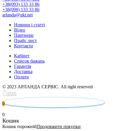
+38(093) 133 33 86
+38(098) 133 33 86
arlanda@ukr.net
Новини і статті
Відео
Партнери
Прайс лист
Контакти
Кабінет
Список бажань
Гарантія
Доставка
Оплата
© 2023 АРЛАНДА СЕРВІС. All right reserved
0
0
Кошик
Кошик порожній
Продовжити покупки