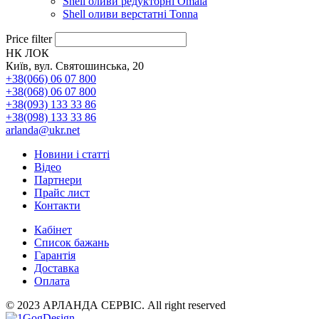
Shell оливи редукторні Omala
Shell оливи верстатні Tonna
Price filter
НК ЛОК
Київ, вул. Святошинська, 20
+38(066) 06 07 800
+38(068) 06 07 800
+38(093) 133 33 86
+38(098) 133 33 86
arlanda@ukr.net
Новини і статті
Відео
Партнери
Прайс лист
Контакти
Кабінет
Список бажань
Гарантія
Доставка
Оплата
© 2023 АРЛАНДА СЕРВІС. All right reserved