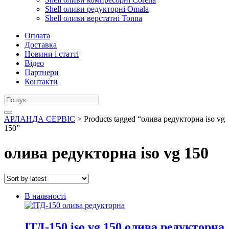
Shell оливи редукторні Omala
Shell оливи верстатні Tonna
Оплата
Доставка
Новини і статті
Відео
Партнери
Контакти
АРЛАНДА СЕРВІС
> Products tagged “олива редукторна iso vg
150”
олива редукторна iso vg 150
В наявності
ІТД-150 iso vg 150 олива редукторна