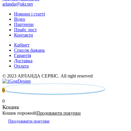
arlanda@ukr.net
Новини і статті
Відео
Партнери
Прайс лист
Контакти
Кабінет
Список бажань
Гарантія
Доставка
Оплата
© 2023 АРЛАНДА СЕРВІС. All right reserved
0
0
Кошик
Кошик порожній
Продовжити покупки
Продовжити покупки