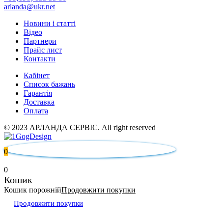
arlanda@ukr.net
Новини і статті
Відео
Партнери
Прайс лист
Контакти
Кабінет
Список бажань
Гарантія
Доставка
Оплата
© 2023 АРЛАНДА СЕРВІС. All right reserved
0
0
Кошик
Кошик порожній
Продовжити покупки
Продовжити покупки