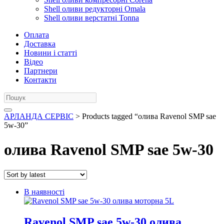
Shell оливи редукторні Omala
Shell оливи верстатні Tonna
Оплата
Доставка
Новини і статті
Відео
Партнери
Контакти
АРЛАНДА СЕРВІС
> Products tagged “олива Ravenol SMP sae
5w-30”
олива Ravenol SMP sae 5w-30
В наявності
Ravenol SMP sae 5w-30 олива