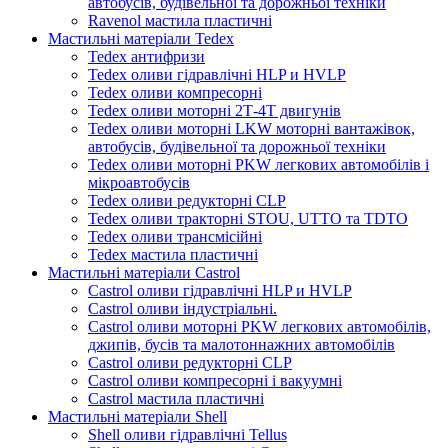
автобусів, будівельної та дорожньої техніки
Ravenol мастила пластичні
Мастильні матеріали Tedex
Tedex антифризи
Tedex оливи гідравлічні HLP и HVLP
Tedex оливи компресорні
Tedex оливи моторні 2Т-4Т двигунів
Tedex оливи моторні LKW моторні вантажівок,
автобусів, будівельної та дорожньої техніки
Tedex оливи моторні PKW легкових автомобілів і
мікроавтобусів
Tedex оливи редукторні CLP
Tedex оливи тракторні STOU, UTTO та TDTO
Tedex оливи трансмісійні
Tedex мастила пластичні
Мастильні матеріали Castrol
Castrol оливи гідравлічні HLP и HVLP
Castrol оливи індустріальні.
Castrol оливи моторні PKW легкових автомобілів,
джипів, бусів та малотоннажних автомобілів
Castrol оливи редукторні CLP
Castrol оливи компресорні і вакуумні
Castrol мастила пластичні
Мастильні матеріали Shell
Shell оливи гідравлічні Tellus