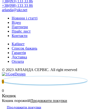
+38(093) 133 33 86
+38(098) 133 33 86
arlanda@ukr.net
Новини і статті
Відео
Партнери
Прайс лист
Контакти
Кабінет
Список бажань
Гарантія
Доставка
Оплата
© 2023 АРЛАНДА СЕРВІС. All right reserved
0
0
Кошик
Кошик порожній
Продовжити покупки
Продовжити покупки