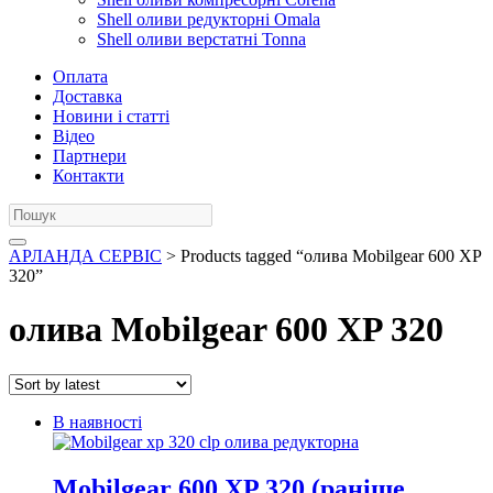
Shell оливи редукторні Omala
Shell оливи верстатні Tonna
Оплата
Доставка
Новини і статті
Відео
Партнери
Контакти
АРЛАНДА СЕРВІС
> Products tagged “олива Mobilgear 600 XP
320”
олива Mobilgear 600 XP 320
В наявності
Mobilgear 600 XP 320 (раніше