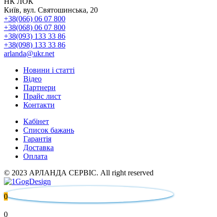
НК ЛОК
Київ, вул. Святошинська, 20
+38(066) 06 07 800
+38(068) 06 07 800
+38(093) 133 33 86
+38(098) 133 33 86
arlanda@ukr.net
Новини і статті
Відео
Партнери
Прайс лист
Контакти
Кабінет
Список бажань
Гарантія
Доставка
Оплата
© 2023 АРЛАНДА СЕРВІС. All right reserved
0
0