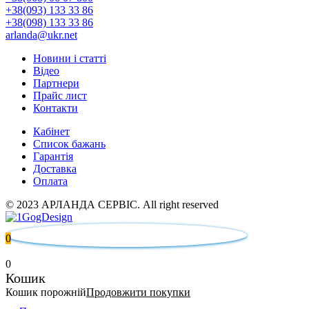
+38(093) 133 33 86
+38(098) 133 33 86
arlanda@ukr.net
Новини і статті
Відео
Партнери
Прайс лист
Контакти
Кабінет
Список бажань
Гарантія
Доставка
Оплата
© 2023 АРЛАНДА СЕРВІС. All right reserved
0
0
Кошик
Кошик порожній
Продовжити покупки