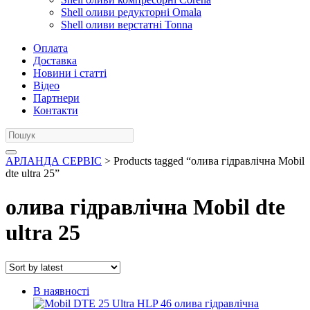
Shell оливи редукторні Omala
Shell оливи верстатні Tonna
Оплата
Доставка
Новини і статті
Відео
Партнери
Контакти
АРЛАНДА СЕРВІС
> Products tagged “олива гідравлічна Mobil
dte ultra 25”
олива гідравлічна Mobil dte
ultra 25
В наявності