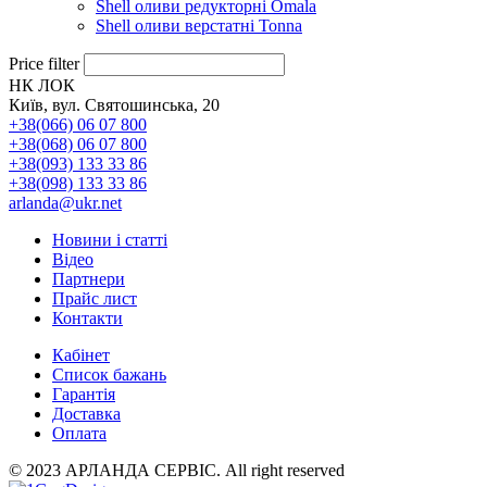
Shell оливи редукторні Omala
Shell оливи верстатні Tonna
Price filter
НК ЛОК
Київ, вул. Святошинська, 20
+38(066) 06 07 800
+38(068) 06 07 800
+38(093) 133 33 86
+38(098) 133 33 86
arlanda@ukr.net
Новини і статті
Відео
Партнери
Прайс лист
Контакти
Кабінет
Список бажань
Гарантія
Доставка
Оплата
© 2023 АРЛАНДА СЕРВІС. All right reserved