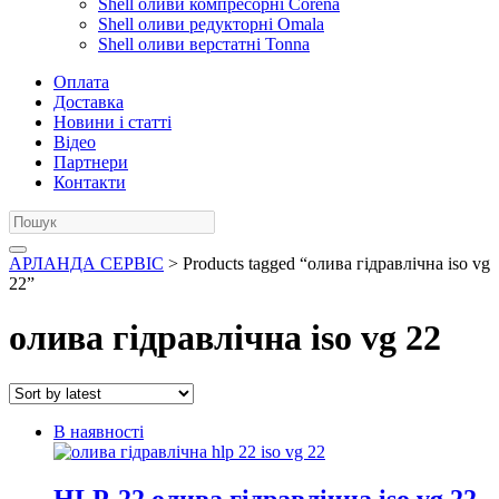
Shell оливи компресорні Corena
Shell оливи редукторні Omala
Shell оливи верстатні Tonna
Оплата
Доставка
Новини і статті
Відео
Партнери
Контакти
АРЛАНДА СЕРВІС
> Products tagged “олива гідравлічна iso vg
22”
олива гідравлічна iso vg 22
В наявності
HLP-22 олива гідравлічна iso vg 22