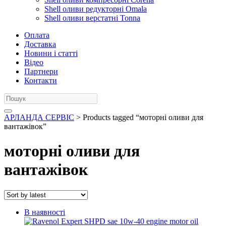
Shell оливи редукторні Omala
Shell оливи верстатні Tonna
Оплата
Доставка
Новини і статті
Відео
Партнери
Контакти
АРЛАНДА СЕРВІС
> Products tagged “моторні оливи для
вантажівок”
моторні оливи для
вантажівок
В наявності