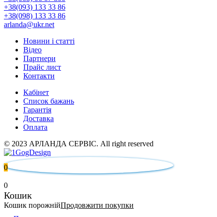
+38(093) 133 33 86
+38(098) 133 33 86
arlanda@ukr.net
Новини і статті
Відео
Партнери
Прайс лист
Контакти
Кабінет
Список бажань
Гарантія
Доставка
Оплата
© 2023 АРЛАНДА СЕРВІС. All right reserved
0
0
Кошик
Кошик порожній
Продовжити покупки