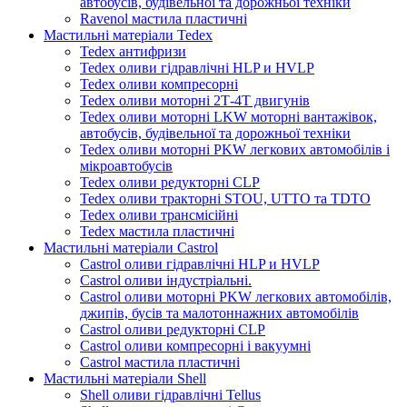
автобусів, будівельної та дорожньої техніки
Ravenol мастила пластичні
Мастильні матеріали Tedex
Tedex антифризи
Tedex оливи гідравлічні HLP и HVLP
Tedex оливи компресорні
Tedex оливи моторні 2Т-4Т двигунів
Tedex оливи моторні LKW моторні вантажівок,
автобусів, будівельної та дорожньої техніки
Tedex оливи моторні PKW легкових автомобілів і
мікроавтобусів
Tedex оливи редукторні CLP
Tedex оливи тракторні STOU, UTTO та TDTO
Tedex оливи трансмісійні
Tedex мастила пластичні
Мастильні матеріали Castrol
Castrol оливи гідравлічні HLP и HVLP
Castrol оливи індустріальні.
Castrol оливи моторні PKW легкових автомобілів,
джипів, бусів та малотоннажних автомобілів
Castrol оливи редукторні CLP
Castrol оливи компресорні і вакуумні
Castrol мастила пластичні
Мастильні матеріали Shell
Shell оливи гідравлічні Tellus