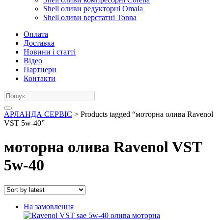
Shell оливи редукторні Omala
Shell оливи верстатні Tonna
Оплата
Доставка
Новини і статті
Відео
Партнери
Контакти
АРЛАНДА СЕРВІС
> Products tagged “моторна олива Ravenol
VST 5w-40”
моторна олива Ravenol VST
5w-40
На замовлення