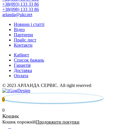
+38(093) 133 33 86
+38(098) 133 33 86
arlanda@ukr.net
Новини і статті
Відео
Партнери
Прайс лист
Контакти
Кабінет
Список бажань
Гарантія
Доставка
Оплата
© 2023 АРЛАНДА СЕРВІС. All right reserved
0
0
Кошик
Кошик порожній
Продовжити покупки