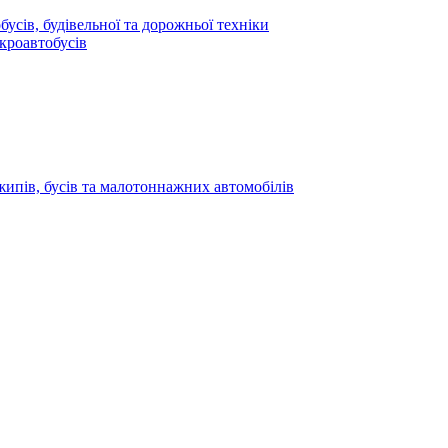
усів, будівельної та дорожньої техніки
кроавтобусів
жипів, бусів та малотоннажних автомобілів