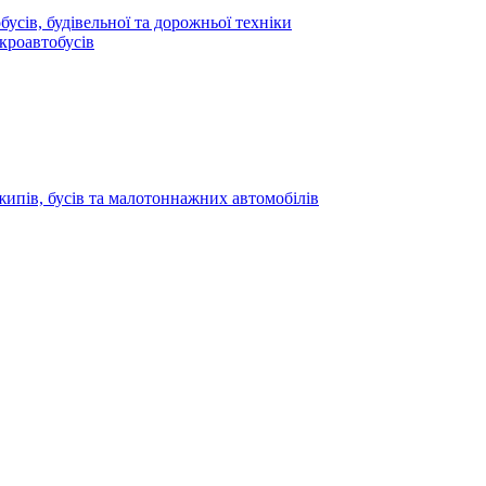
усів, будівельної та дорожньої техніки
кроавтобусів
жипів, бусів та малотоннажних автомобілів