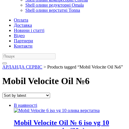
Shell оливи редукторні Omala
Shell оливи верстатні Tonna
Оплата
Доставка
Новини і статті
Відео
Партнери
Контакти
АРЛАНДА СЕРВІС
> Products tagged “Mobil Velocite Oil №6”
Mobil Velocite Oil №6
В наявності
Mobil Velocite Oil № 6 iso vg 10