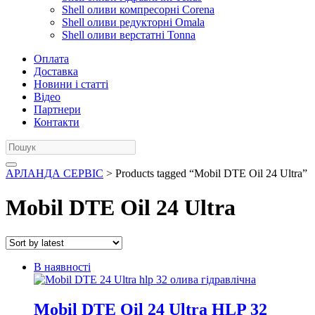
Shell оливи компресорні Corena
Shell оливи редукторні Omala
Shell оливи верстатні Tonna
Оплата
Доставка
Новини і статті
Відео
Партнери
Контакти
АРЛАНДА СЕРВІС
> Products tagged “Mobil DTE Oil 24 Ultra”
Mobil DTE Oil 24 Ultra
В наявності
Mobil DTE Oil 24 Ultra HLP 32