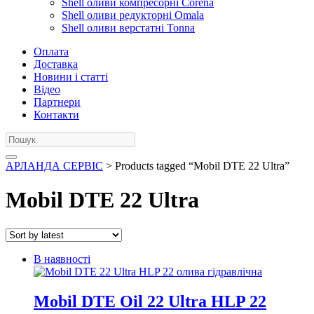
Shell оливи компресорні Corena
Shell оливи редукторні Omala
Shell оливи верстатні Tonna
Оплата
Доставка
Новини і статті
Відео
Партнери
Контакти
АРЛАНДА СЕРВІС
> Products tagged “Mobil DTE 22 Ultra”
Mobil DTE 22 Ultra
В наявності
Mobil DTE Oil 22 Ultra HLP 22