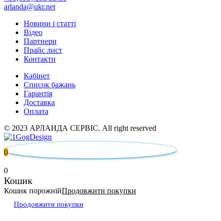
arlanda@ukr.net
Новини і статті
Відео
Партнери
Прайс лист
Контакти
Кабінет
Список бажань
Гарантія
Доставка
Оплата
© 2023 АРЛАНДА СЕРВІС. All right reserved
0
0
Кошик
Кошик порожній
Продовжити покупки
Продовжити покупки