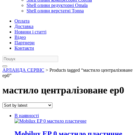
Shell оливи редукторні Omala
Shell оливи верстатні Tonna
Оплата
Доставка
Новини і статті
Відео
Партнери
Контакти
АРЛАНДА СЕРВІС
> Products tagged “мастило централізоване
ep0”
мастило централізоване ep0
В наявності
Mobilux EP 0 мастило пластичне