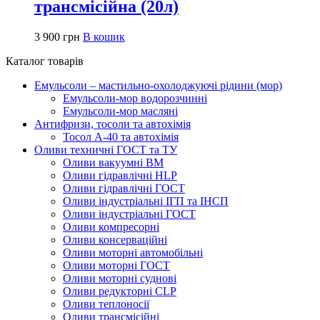
трансмісійна (20л)
3 900
грн
В кошик
Каталог товарів
Емульсоли – мастильно-охолоджуючі рідини (мор)
Емульсоли-мор водорозчинні
Емульсоли-мор масляні
Антифризи, тосоли та автохімія
Тосол А-40 та автохімія
Оливи техничні ГОСТ та ТУ
Оливи вакуумні ВМ
Оливи гідравлічні HLP
Оливи гідравлічні ГОСТ
Оливи індустріальні ІГП та ІНСП
Оливи індустріальні ГОСТ
Оливи компресорні
Оливи консерваційні
Оливи моторні автомобільні
Оливи моторні ГОСТ
Оливи моторні суднові
Оливи редукторні CLP
Оливи теплоносії
Оливи трансмісійні