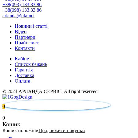
+38(093) 133 33 86
+38(098) 133 33 86
arlanda@ukr.net
Новини і статті
Відео
Партнери
Прайс лист
Контакти
Кабінет
Список бажань
Гарантія
Доставка
Оплата
© 2023 АРЛАНДА СЕРВІС. All right reserved
0
0
Кошик
Кошик порожній
Продовжити покупки