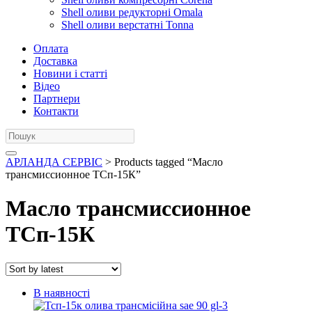
Shell оливи редукторні Omala
Shell оливи верстатні Tonna
Оплата
Доставка
Новини і статті
Відео
Партнери
Контакти
АРЛАНДА СЕРВІС
> Products tagged “Масло
трансмиссионное ТСп-15К”
Масло трансмиссионное
ТСп-15К
В наявності