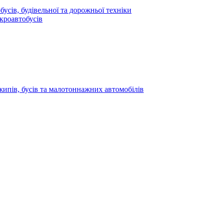
усів, будівельної та дорожньої техніки
кроавтобусів
жипів, бусів та малотоннажних автомобілів