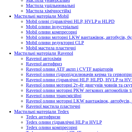
Мастила універсальні
Мастила ущільнювальні
Мастила хімічностійкі
Мастильні матеріали Mobil
Mobil оливі гідравлічні HLP, HVLP и HLPD
Mobil оливи індустріальні
Mobil оливи компресорні
Mobil оливи моторні LKW вантажівок, автобусів, бу
Mobil оливи редукторні CLP
Mobil мастила пластичні
Мастильні матеріали Ravenol
Ravenol автохімія
Ravenol антифриз
Ravenol оливи ATF акпп і CVTF варіаторів
Ravenol оливи гідропідсилювачів керма та сервопри
Ravenol оливи гідравлічні HLP, HLPD, HVLP та H
Ravenol оливи моторні 2т-4т двигунів човнів та ску
Ravenol оливи моторні PKW легкових автомобілів та
Ravenol оливи трансмісійні
Ravenol оливи моторні LKW вантажівок, автобусів, 
Ravenol мастила пластичні
Мастильні матеріали Tedex
Tedex антифризи
Tedex оливи гідравлічні HLP и HVLP
Tedex оливи компресорні