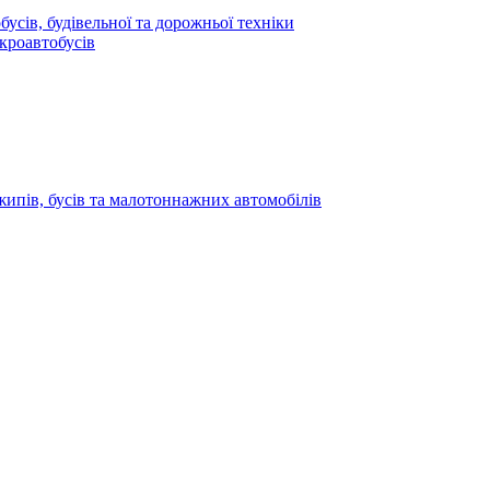
усів, будівельної та дорожньої техніки
кроавтобусів
жипів, бусів та малотоннажних автомобілів