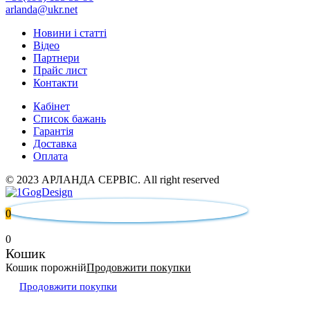
arlanda@ukr.net
Новини і статті
Відео
Партнери
Прайс лист
Контакти
Кабінет
Список бажань
Гарантія
Доставка
Оплата
© 2023 АРЛАНДА СЕРВІС. All right reserved
0
0
Кошик
Кошик порожній
Продовжити покупки
Продовжити покупки