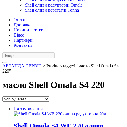
Shell оливи редукторні Omala
Shell оливи верстатні Tonna
Оплата
Доставка
Новини і статті
Відео
Партнери
Контакти
АРЛАНДА СЕРВІС
> Products tagged “масло Shell Omala S4
220”
масло Shell Omala S4 220
На замовлення
Shell Omala S4 WE 220 олива