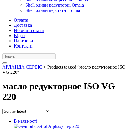
Shell оливи редукторні Omala
Shell оливи верстатні Tonna
Оплата
Доставка
Новини і статті
Відео
Партнери
Контакти
АРЛАНДА СЕРВІС
> Products tagged “масло редукторное ISO
VG 220”
масло редукторное ISO VG
220
В наявності