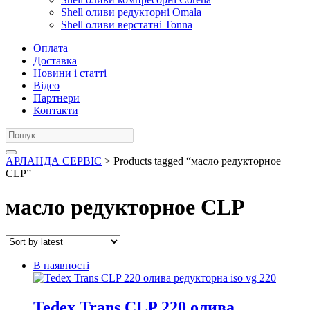
Shell оливи редукторні Omala
Shell оливи верстатні Tonna
Оплата
Доставка
Новини і статті
Відео
Партнери
Контакти
АРЛАНДА СЕРВІС
> Products tagged “масло редукторное
CLP”
масло редукторное CLP
В наявності
Tedex Trans CLP 220 олива