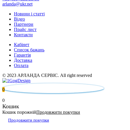
arlanda@ukr.net
Новини і статті
Відео
Партнери
Прайс лист
Контакти
Кабінет
Список бажань
Гарантія
Доставка
Оплата
© 2023 АРЛАНДА СЕРВІС. All right reserved
0
0
Кошик
Кошик порожній
Продовжити покупки
Продовжити покупки