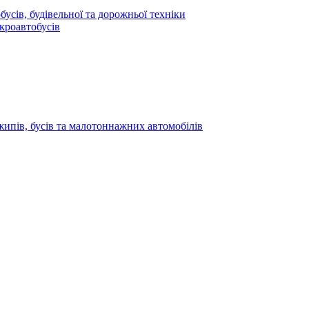
усів, будівельної та дорожньої техніки
кроавтобусів
жипів, бусів та малотоннажних автомобілів