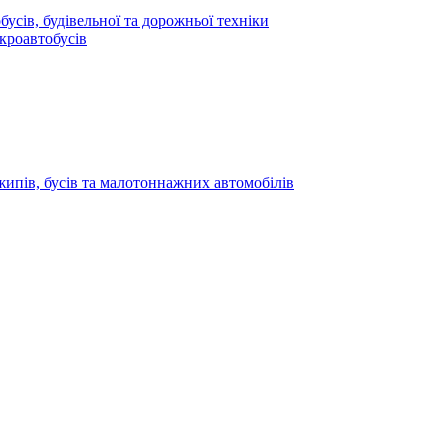
усів, будівельної та дорожньої техніки
кроавтобусів
жипів, бусів та малотоннажних автомобілів