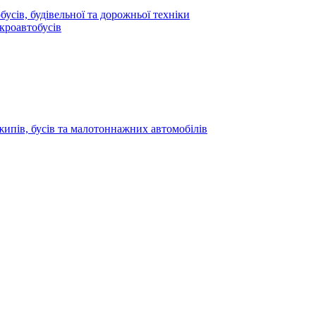
усів, будівельної та дорожньої техніки
кроавтобусів
жипів, бусів та малотоннажних автомобілів